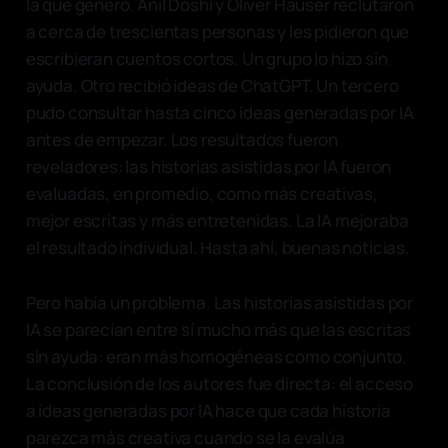
la que generó. Anil Doshi y Oliver Hauser reclutaron
a cerca de trescientas personas y les pidieron que
escribieran cuentos cortos. Un grupo lo hizo sin
ayuda. Otro recibió ideas de ChatGPT. Un tercero
pudo consultar hasta cinco ideas generadas por IA
antes de empezar. Los resultados fueron
reveladores: las historias asistidas por IA fueron
evaluadas, en promedio, como más creativas,
mejor escritas y más entretenidas. La IA mejoraba
el resultado individual. Hasta ahí, buenas noticias.
Pero había un problema. Las historias asistidas por
IA se parecían entre sí mucho más que las escritas
sin ayuda: eran más homogéneas como conjunto.
La conclusión de los autores fue directa: el acceso
a ideas generadas por IA hace que cada historia
parezca más creativa cuando se la evalúa