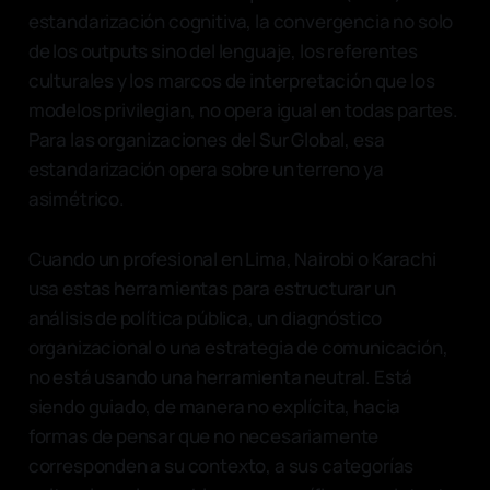
estandarización cognitiva, la convergencia no solo
de los outputs sino del lenguaje, los referentes
culturales y los marcos de interpretación que los
modelos privilegian, no opera igual en todas partes.
Para las organizaciones del Sur Global, esa
estandarización opera sobre un terreno ya
asimétrico.
Cuando un profesional en Lima, Nairobi o Karachi
usa estas herramientas para estructurar un
análisis de política pública, un diagnóstico
organizacional o una estrategia de comunicación,
no está usando una herramienta neutral. Está
siendo guiado, de manera no explícita, hacia
formas de pensar que no necesariamente
corresponden a su contexto, a sus categorías