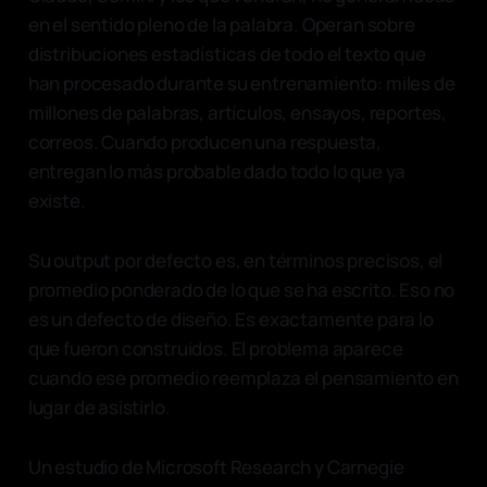
en el sentido pleno de la palabra. Operan sobre
distribuciones estadísticas de todo el texto que
han procesado durante su entrenamiento: miles de
millones de palabras, artículos, ensayos, reportes,
correos. Cuando producen una respuesta,
entregan lo más probable dado todo lo que ya
existe.
Su output por defecto es, en términos precisos, el
promedio ponderado de lo que se ha escrito. Eso no
es un defecto de diseño. Es exactamente para lo
que fueron construidos. El problema aparece
cuando ese promedio reemplaza el pensamiento en
lugar de asistirlo.
Un estudio de Microsoft Research y Carnegie