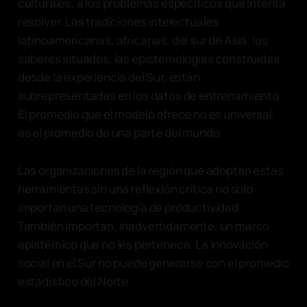
culturales, a los problemas específicos que intenta
resolver. Las tradiciones intelectuales
latinoamericanas, africanas, del sur de Asia, los
saberes situados, las epistemologías construidas
desde la experiencia del Sur, están
subrepresentadas en los datos de entrenamiento.
El promedio que el modelo ofrece no es universal:
es el promedio de una parte del mundo.
Las organizaciones de la región que adoptan estas
herramientas sin una reflexión crítica no solo
importan una tecnología de productividad.
También importan, inadvertidamente, un marco
epistémico que no les pertenece. La innovación
social en el Sur no puede generarse con el promedio
estadístico del Norte.