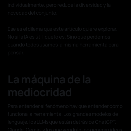
individualmente, pero reduce la diversidad y la
novedad del conjunto.
Ese es el dilema que este artículo quiere explorar.
No si la IA es útil, que lo es. Sino qué perdemos
cuando todos usamos la misma herramienta para
pensar.
La máquina de la
mediocridad
Para entender el fenómeno hay que entender cómo
funciona la herramienta. Los grandes modelos de
lenguaje, los LLMs que están detrás de ChatGPT,
Claude, Gemini y los que vendrán, no generan ideas