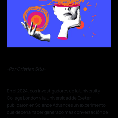
-Por Cristian Situ-
En el 2024, dos investigadores de la University
College London y la Universidad de Exeter
publicaron en Science Advances un experimento
que debería haber generado más conversación de