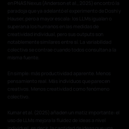
en PNAS Nexus (Anderson et al., 2025) encontró la
paradoja que ya adelantó el experimento de Doshi y
Hauser, pero a mayor escala: los LLMs igualan o
superan a los humanos en las medidas de
creatividad individual, pero sus outputs son
notablemente similares entre sí. La variabilidad
colectiva se contrae cuando todos consultan a la
misma fuente.
En simple: más productividad aparente. Menos
pensamiento real. Más individuos que parecen
creativos. Menos creatividad como fenómeno
colectivo.
Kumar et al. (2025) añaden un matiz importante: el
uso de LLMs mejora la fluidez de ideas a nivel
individual, es decir, la cantidad de ideas que una