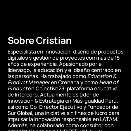
intelligence on human thought. 
Documento de trabajo, arXiv:2508.16628 
[cs.CY]. Disponible en: 
https://arxiv.org/abs/2508.16628.
Sobre Cristian
Kumar, H. et al. (2025) 'Human creativity in 
the age of LLMs: Randomized 
Especialista en innovación, diseño de productos 
experiments on divergent and 
digitales y gestión de proyectos con más de 15 
convergent thinking', en CHI '25: 
años de experiencia. Apasionado por el 
Proceedings of the 2025 CHI Conference 
liderazgo, la educación y el diseño centrado en 
on Human Factors in Computing Systems, 
las personas. Ha trabajado como 
Education & 
pp. 1-18. doi: 10.1145/3706598.3714198.
Product Manager
 en Crehana y como 
Head of 
Product
 en Colectivo23, plataforma educativa 
Lee, M. et al. (2025) 'The impact of 
de Intercorp. Actualmente es Líder de 
generative AI on critical thinking: Self-
Innovación & Estrategia en Más Igualdad Perú, 
reported reductions in cognitive effort 
así como Co-Director Ejecutivo y Fundador de 
and confidence effects from a survey of 
Sur Global, una iniciativa sin fines de lucro para 
knowledge workers', en Proceedings of 
impulsar la innovación responsable en LATAM. 
CHI 2025. Microsoft Research / Carnegie 
Además, ha colaborado como consultor con 
Mellon University.