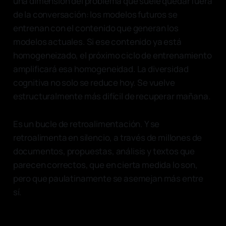
una dimensión del problema que suele quedar fuera
de la conversación: los modelos futuros se
entrenan con el contenido que generan los
modelos actuales. Si ese contenido ya está
homogeneizado, el próximo ciclo de entrenamiento
amplificará esa homogeneidad. La diversidad
cognitiva no solo se reduce hoy. Se vuelve
estructuralmente más difícil de recuperar mañana.
Es un bucle de retroalimentación. Y se
retroalimenta en silencio, a través de millones de
documentos, propuestas, análisis y textos que
parecen correctos, que en cierta medida lo son,
pero que paulatinamente se asemejan más entre
sí.