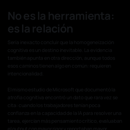
No es la herramienta:
es la relación
Sería inexacto concluir que la homogeneización
cognitiva es un destino inevitable. La evidencia
también apunta en otra dirección, aunque todos
esos caminos tienen algo en común: requieren
intencionalidad.
El mismo estudio de Microsoft que documentó la
atrofia cognitiva encontró un dato que rara vez se
cita: cuando los trabajadores tenían poca
confianza en la capacidad de la IA para resolver una
tarea, ejercían más pensamiento crítico, evaluaban
el output con mayor rigor y reportaban mayor