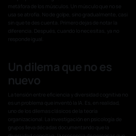
metáfora de los músculos. Un músculo que no se
usa se atrofia. No de golpe, sino gradualmente, casi
sin que te des cuenta. Primero dejas de notar la
diferencia. Después, cuando lo necesitas, ya no
responde igual.
Un dilema que no es
nuevo
La tensión entre eficiencia y diversidad cognitiva no
es un problema que inventó la IA. Es, en realidad,
uno de los dilemas clásicos de la teoría
organizacional. La investigación en psicología de
grupos lleva décadas documentando que la
diversidad cognitiva, la presencia de personas que