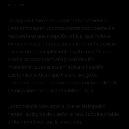
valiosos.
La respuesta no es rechazar las herramientas.
Sería tanto ingenuo como contraproducente. La
respuesta es una adopción crítica, que incluya
formación explícita en pensamiento crítico como
competencia complementaria al uso de IA, que
diseñe procesos de trabajo con fricción
intencional, que insista en la diversificación
epistémica activa y que trate el sesgo de
entrenamiento de los modelos no como un detalle
técnico sino como una variable política.
La tecnología convergerá. Ese es su impulso
natural, su lógica de diseño, el resultado inevitable
de los incentivos que la producen.