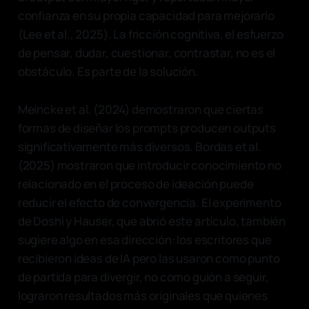
confianza en su propia capacidad para mejorarlo
(Lee et al., 2025). La fricción cognitiva, el esfuerzo
de pensar, dudar, cuestionar, contrastar, no es el
obstáculo. Es parte de la solución.
Meincke et al. (2024) demostraron que ciertas
formas de diseñar los prompts producen outputs
significativamente más diversos. Bordas et al.
(2025) mostraron que introducir conocimiento no
relacionado en el proceso de ideación puede
reducir el efecto de convergencia. El experimento
de Doshi y Hauser, que abrió este artículo, también
sugiere algo en esa dirección: los escritores que
recibieron ideas de IA pero las usaron como punto
de partida para divergir, no como guión a seguir,
lograron resultados más originales que quienes