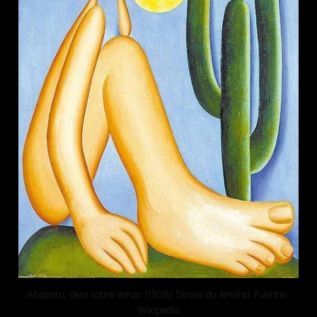
Abaporu, óleo sobre lienzo (1928) Tarsila do Amaral. Fuente: 
Wikipedia