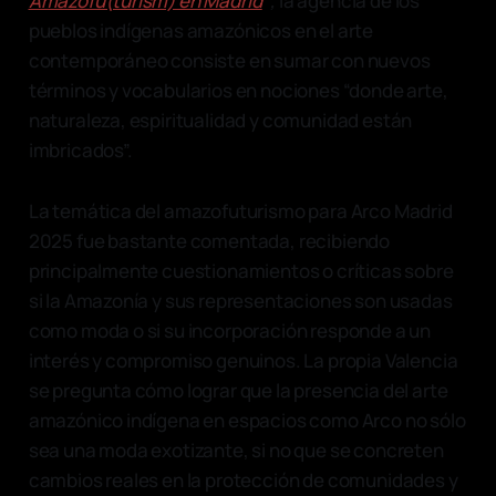
Amazofu(turism) en Madrid
,
la agencia de los
pueblos indígenas amazónicos en el arte
contemporáneo consiste en sumar con nuevos
términos y vocabularios en nociones “donde arte,
naturaleza, espiritualidad y comunidad están
imbricados”.
La temática del amazofuturismo para Arco Madrid
2025 fue bastante comentada, recibiendo
principalmente cuestionamientos o críticas sobre
si la Amazonía y sus representaciones son usadas
como moda o si su incorporación responde a un
interés y compromiso genuinos. La propia Valencia
se pregunta cómo lograr que la presencia del arte
amazónico indígena en espacios como Arco no sólo
sea una moda exotizante, si no que se concreten
cambios reales en la protección de comunidades y