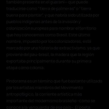
también presente en el guaraní— que puede
traducirse como “tierra de palmeras” o “tierra
buena para plantar”, y que habría sido utilizada por
pueblos indígenas antes de la invasión y
colonización europeas para nombrar el territorio
que hoy conocemos como Brasil. Este último
nombre, impuesto por los colonizadores, está
marcado por una historia de extractivismo, ya que
proviene del pau-brasil, la madera que la región
exportaba principalmente durante su primera
etapa como colonia.
Pindorama es un término que fue bastante utilizado
por los artistas miembros del Movimiento
antropofágico, la corriente artística más
importante del modernismo brasileño –como se
conoce a la vanguardia de ese país–. El poeta