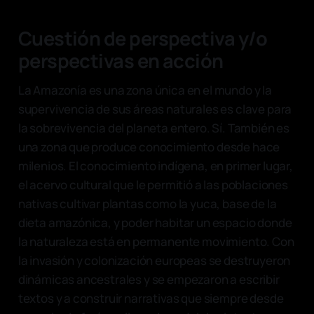
Cuestión de perspectiva y/o
perspectivas en acción
La Amazonía es una zona única en el mundo y la
supervivencia de sus áreas naturales es clave para
la sobrevivencia del planeta entero. Sí. También es
una zona que produce conocimiento desde hace
milenios. El conocimiento indígena, en primer lugar,
el acervo cultural que le permitió a las poblaciones
nativas cultivar plantas como la yuca, base de la
dieta amazónica, y poder habitar un espacio donde
la naturaleza está en permanente movimiento. Con
la invasión y colonización europeas se destruyeron
dinámicas ancestrales y se empezaron a escribir
textos y a construir narrativas que siempre desde