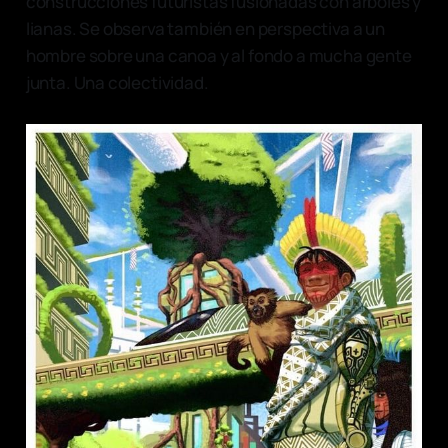
construcciones futuristas fusionadas con árboles y
lianas. Se observa también en perspectiva a un
hombre sobre una canoa y al fondo a mucha gente
junta. Una colectividad.