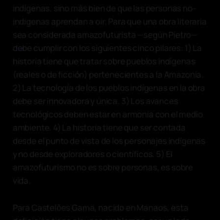
indígenas, sino más bien de que las personas no-
indígenas aprendan a oír. Para que una obra literaria
sea considerada amazofuturista —según Pietro—
debe cumplir con los siguientes cinco pilares: 1) La
historia tiene que tratar sobre pueblos indígenas
(reales o de ficción) pertenecientes a la Amazonía.
2) La tecnología de los pueblos indígenas en la obra
debe ser innovadora y única. 3) Los avances
tecnológicos deben estar en armonía con el medio
ambiente. 4) La historia tiene que ser contada
desde el punto de vista de los personajes indígenas
y no desde exploradores o científicos. 5) El
amazofuturismo no es sobre personas, es sobre
vida.
Para Castelões Gama, nacido en Manaos, esta