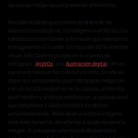
las luchas indígenas por preservar el territorio.
No cabe duda de que vivimos en la era de los
avances tecnológicos, la inteligencia artificial y los
cambios constantes en la forma en que habitamos
e imaginamos el mundo. En mayo del 2019 el artista
visual João Queiroz posteó en su cuenta de
Instagram (
@q1r0z
) una
ilustración digital
con un
escenario hasta entonces nunca visto. En ella se
observa a un sonriente joven de rasgos indígenas
con un tocado de plumas en la cabeza, un monito
en el hombro y un brazo robótico en un paisaje en el
que naturaleza y visión futurista combinan
armoniosamente. Atrás de él una chica indígena
mira directamente, desafiante, a quien observa la
imagen. El paisaje es una mezcla de puentes y