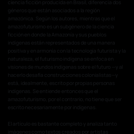
ciencia ficción producida en Brasil, diferencia dos
géneros que están asociados a la región
amazónica. Según los autores, mientras que el
amazofuturismo es un subgénero de la ciencia
ficción en donde la Amazonía y sus pueblos
indígenas están representados de una manera
positiva y en armonía con la tecnología futurista y la
naturaleza, el futurismo indígena se enfoca en
visiones de mundos indígenas sobre el futuro —y al
hacerlo desafía construcciones colonialistas—y
está, idealmente, escrito por propias personas
indígenas. Se entiende entonces que el
amazofuturismo, por el contrario, no tiene que ser
escrito necesariamente por indígenas.
El artículo es bastante completo y analiza tanto
imágenes como textos creados por artistas