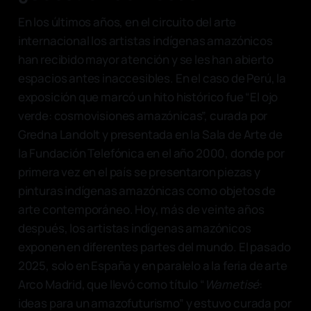
En los últimos años, en el circuito del arte
internacional los artistas indígenas amazónicos
han recibido mayor atención y se les han abierto
espacios antes inaccesibles. En el caso de Perú, la
exposición que marcó un hito histórico fue “El ojo
verde: cosmovisiones amazónicas”, curada por
Gredna Landolt y
presentada en la Sala de Arte de
la Fundación Telefónica en el año 2000, donde por
primera vez en el país se presentaron piezas y
pinturas indígenas amazónicas como objetos de
arte contemporáneo. Hoy, más de veinte años
después, los artistas indígenas amazónicos
exponen en diferentes partes del mundo. El pasado
2025, solo en España y en paralelo a la feria de arte
Arco Madrid, que llevó como título “
Wametisé
:
ideas para un amazofuturismo” y estuvo curada por