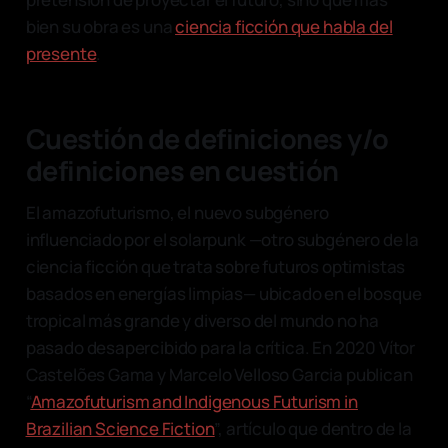
bien su obra es una
ciencia ficción que habla del
presente
.
Cuestión de definiciones y/o
definiciones en cuestión
El amazofuturismo, el nuevo subgénero
influenciado por el solarpunk —otro subgénero de la
ciencia ficción que trata sobre futuros optimistas
basados en energías limpias— ubicado en el bosque
tropical más grande y diverso del mundo no ha
pasado desapercibido para la crítica. En 2020 Vítor
Castelões Gama y Marcelo Velloso Garcia publican
“
Amazofuturism and Indigenous Futurism in
Brazilian Science Fiction
”, artículo que dentro de la