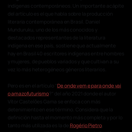
indígenas contemporáneos. Un importante acápite
del artículo es el que habla sobre la producción
literaria contemporánea en Brasil. Daniel
Munduruku, uno de los más conocidos y
destacados representantes de la literatura
indígena en ese país, sostiene que actualmente
hay en Brasil 40 escritores indígenas entre hombres
y mujeres, de pueblos variados y que cultivan a su
vez lo más heterogéneos géneros literarios.
Pero es en el artículo “
De onde vem e para onde vai
o amazofuturismo
?” del año 2021 donde el autor
Vítor Castelões Gama se enfoca con más
detenimiento en ese término. Considera que la
definición hasta el momento más completa y por lo
tanto más utilizada es la de
Rogério Pietro
,