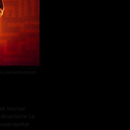
 y la ciencia ficción.
eal. Muchas
es un lastre. La
puede aportar