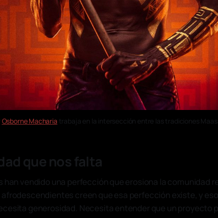
 
Osborne Macharia
 trabaja en la intersección entre las tradiciones Maasai
ad que nos falta
s han vendido una perfección que erosiona la comunidad r
afrodescendientes creen que esa perfección existe, y eso 
ecesita generosidad. Necesita entender que un proyecto 