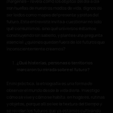
márgenes— revela cómo los objetos del día a día
son huellas de nuestros modos de vida, dignos de
ser leídos como mapas del presente y pistas del
futuro. Esta entrevista invita a cuestionar no solo
qué consumimos, sino qué universos estamos
construyendo sin saberlo, y plantea una pregunta
esencial: ¿quiénes quedan fuera de los futuros que
inconscientemente creamos?
¿Qué historias, personas o territorios
marcaron tu mirada sobre el futuro?
En mi práctica, la etnografía es una forma de
observar el mundo desde la vida diaria. Investigo
cómo se vive y cómo se habita, en hogares, rutinas
y objetos, porque allí se lee la textura del tiempo y
se revelan los futuros que ya estamos cultivando