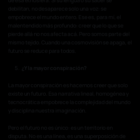
de esa etnosfera. Si su lengua o su saber se
debilitan, no desaparece solo una voz: se
empobrece el mundo entero. Ese es, para mí, el
malentendido más profundo: creer que lo que se
pierde allá no nos afecta acá. Pero somos parte del
mismo tejido. Cuando una cosmovisión se apaga, el
futuro se reduce para todos.
¿Y la mayor conspiración?
La mayor conspiración es hacernos creer que solo
existe un futuro. Esa narrativa lineal, homogénea y
tecnocrática empobrece la complejidad del mundo
y disciplina nuestra imaginación.
Pero el futuro no es único: es un territorio en
disputa. No es una línea, es una superposición de