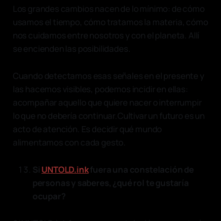
Los grandes cambios nacen de lo mínimo: de cómo
usamos el tiempo, cómo tratamos la materia, cómo
nos cuidamos entre nosotros y con el planeta. Allí
se encienden las posibilidades.
Cuando detectamos esas señales en el presente y
las hacemos visibles, podemos incidir en ellas:
acompañar aquello que quiere nacer o interrumpir
lo que no debería continuar.Cultivar un futuro es un
acto de atención. Es decidir qué mundo
alimentamos con cada gesto.
Si
UNTOLD.ink
fuera una constelación de
personas y saberes, ¿qué rol te gustaría
ocupar?