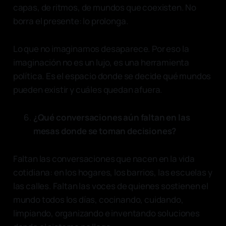
capas, de ritmos, de mundos que coexisten. No
borra el presente: lo prolonga.
Lo que no imaginamos desaparece. Por eso la
imaginación no es un lujo, es una herramienta
política. Es el espacio donde se decide qué mundos
pueden existir y cuáles quedan afuera.
¿Qué conversaciones aún faltan en las
mesas donde se toman decisiones?
Faltan las conversaciones que nacen en la vida
cotidiana: en los hogares, los barrios, las escuelas y
las calles. Faltan las voces de quienes sostienen el
mundo todos los días, cocinando, cuidando,
limpiando, organizando e inventando soluciones