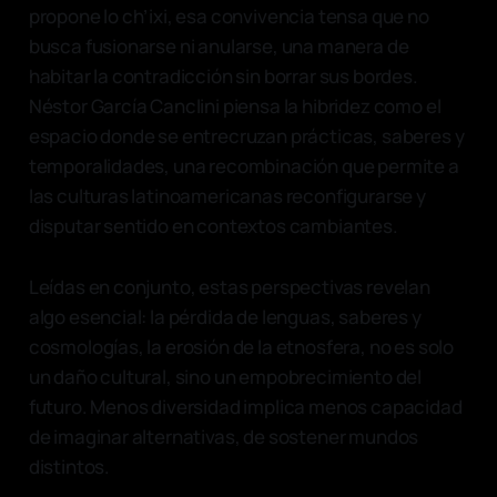
propone lo ch’ixi, esa convivencia tensa que no
busca fusionarse ni anularse, una manera de
habitar la contradicción sin borrar sus bordes.
Néstor García Canclini piensa la hibridez como el
espacio donde se entrecruzan prácticas, saberes y
temporalidades, una recombinación que permite a
las culturas latinoamericanas reconfigurarse y
disputar sentido en contextos cambiantes.
Leídas en conjunto, estas perspectivas revelan
algo esencial: la pérdida de lenguas, saberes y
cosmologías, la erosión de la etnosfera, no es solo
un daño cultural, sino un empobrecimiento del
futuro. Menos diversidad implica menos capacidad
de imaginar alternativas, de sostener mundos
distintos.