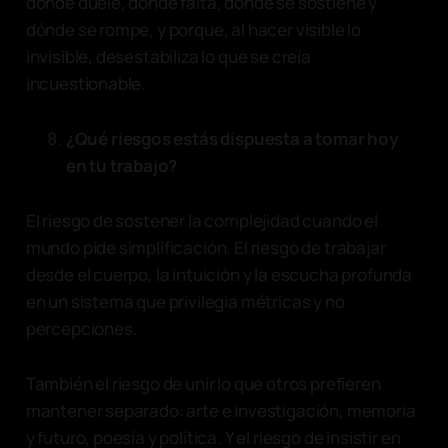
dónde duele, dónde falta, dónde se sostiene y
dónde se rompe, y porque, al hacer visible lo
invisible, desestabiliza lo que se creía
incuestionable.
¿Qué riesgos estás dispuesta a tomar hoy
en tu trabajo?
El riesgo de sostener la complejidad cuando el
mundo pide simplificación. El riesgo de trabajar
desde el cuerpo, la intuición y la escucha profunda
en un sistema que privilegia métricas y no
percepciones.
También el riesgo de unir lo que otros prefieren
mantener separado: arte e investigación, memoria
y futuro, poesía y política. Y el riesgo de insistir en