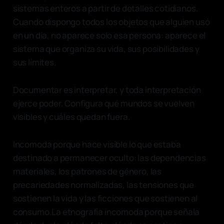
sistemas enteros a partir de detalles cotidianos.
Cuando dispongo todos los objetos que alguien usó
en un día, no aparece solo esa persona: aparece el
sistema que organiza su vida, sus posibilidades y
sus límites.
Documentar es interpretar, y toda interpretación
ejerce poder. Configura qué mundos se vuelven
visibles y cuáles quedan fuera.
Incomoda porque hace visible lo que estaba
destinado a permanecer oculto: las dependencias
materiales, los patrones de género, las
precariedades normalizadas, las tensiones que
sostienen la vida y las ficciones que sostienen al
consumo.La etnografía incomoda porque señala