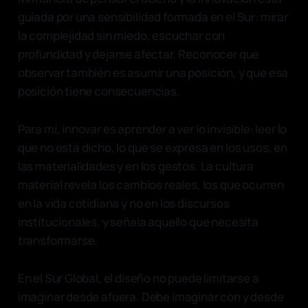
guiada por una sensibilidad formada en el Sur: mirar
la complejidad sin miedo, escuchar con
profundidad y dejarse afectar. Reconocer que
observar también es asumir una posición, y que esa
posición tiene consecuencias.
Para mí, innovar es aprender a ver lo invisible: leer lo
que no está dicho, lo que se expresa en los usos, en
las materialidades y en los gestos. La cultura
material revela los cambios reales, los que ocurren
en la vida cotidiana y no en los discursos
institucionales, y señala aquello que necesita
transformarse.
En el Sur Global, el diseño no puede limitarse a
imaginar desde afuera. Debe imaginar con y desde