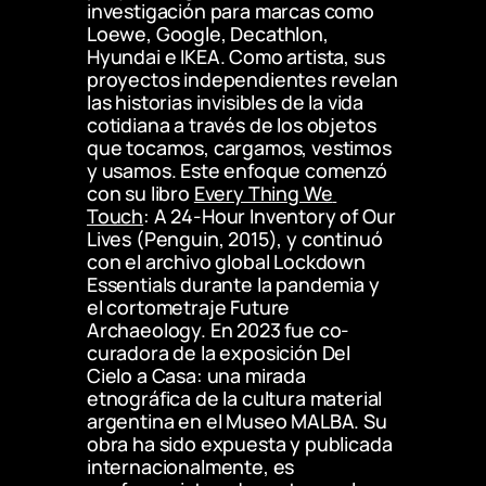
investigación para marcas como 
Loewe, Google, Decathlon, 
Hyundai e IKEA. Como artista, sus 
proyectos independientes revelan 
las historias invisibles de la vida 
cotidiana a través de los objetos 
que tocamos, cargamos, vestimos 
y usamos. Este enfoque comenzó 
con su libro 
Every Thing We 
Touch
: A 24-Hour Inventory of Our 
Lives (Penguin, 2015), y continuó 
con el archivo global Lockdown 
Essentials durante la pandemia y 
el cortometraje Future 
Archaeology. En 2023 fue co-
curadora de la exposición Del 
Cielo a Casa: una mirada 
etnográfica de la cultura material 
argentina en el Museo MALBA. Su 
obra ha sido expuesta y publicada 
internacionalmente, es 