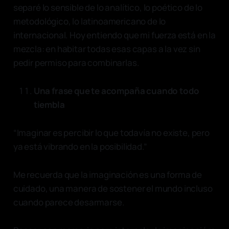
separé lo sensible de lo analítico, lo poético de lo
metodológico, lo latinoamericano de lo
internacional. Hoy entiendo que mi fuerza está en la
mezcla: en habitar todas esas capas a la vez sin
pedir permiso para combinarlas.
Una frase que te acompaña cuando todo
tiembla
“Imaginar es percibir lo que todavía no existe, pero
ya está vibrando en la posibilidad.”
Me recuerda que la imaginación es una forma de
cuidado, una manera de sostener el mundo incluso
cuando parece desarmarse.