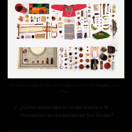
Un día en la vida de Elia, por Paula Zuccotti. Cantagallo, Lima - 
Perú.
¿Cómo entiendes el rol del diseño y la
innovación en los países del Sur Global?
Mi manera de pensar el diseño y la innovación está