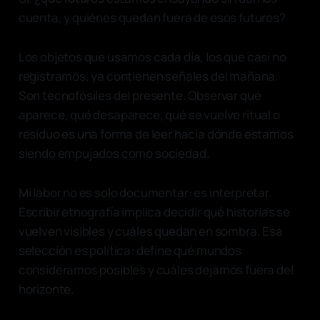
cuenta, y quiénes quedan fuera de esos futuros?
Los objetos que usamos cada día, los que casi no
registramos, ya contienen señales del mañana.
Son tecnofósiles del presente. Observar qué
aparece, qué desaparece, qué se vuelve ritual o
residuo es una forma de leer hacia dónde estamos
siendo empujados como sociedad.
Mi labor no es solo documentar: es interpretar.
Escribir etnografía implica decidir qué historias se
vuelven visibles y cuáles quedan en sombra. Esa
selección es política: define qué mundos
consideramos posibles y cuáles dejamos fuera del
horizonte.