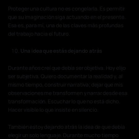
Proteger una cultura no es congelarla. Es permitir
que su imaginación siga actuando en el presente.
Esa es, para mí, una de las claves más profundas
del trabajo hacia el futuro.
Una idea que estás dejando atrás
Durante años creí que debía ser objetiva. Hoy elijo
ser subjetiva. Quiero documentar la realidad y, al
mismo tiempo, construir narrativa; dejar que mis
observaciones me transformen y narrar desde esa
transformación. Escuchar lo que no está dicho.
Hacer visible lo que insiste en silencio.
También estoy dejando atrás la idea de que debía
elegir un solo lenguaje. Durante mucho tiempo