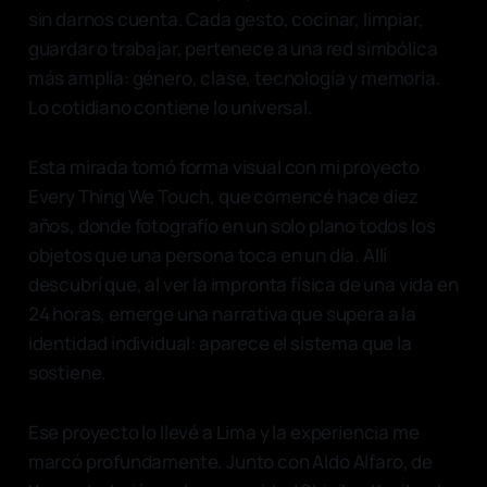
sin darnos cuenta. Cada gesto, cocinar, limpiar,
guardar o trabajar, pertenece a una red simbólica
más amplia: género, clase, tecnología y memoria.
Lo cotidiano contiene lo universal.
Esta mirada tomó forma visual con mi proyecto
Every Thing We Touch, que comencé hace diez
años, donde fotografío en un solo plano todos los
objetos que una persona toca en un día. Allí
descubrí que, al ver la impronta física de una vida en
24 horas, emerge una narrativa que supera a la
identidad individual: aparece el sistema que la
sostiene.
Ese proyecto lo llevé a Lima y la experiencia me
marcó profundamente. Junto con Aldo Alfaro, de