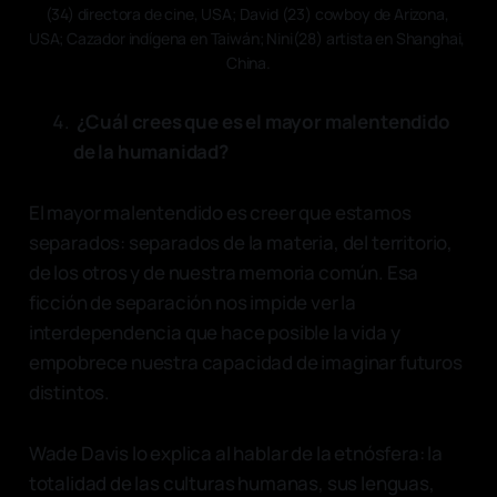
(34) directora de cine, USA; David (23) cowboy de Arizona, 
USA; Cazador indígena en Taiwán; Nini(28) artista en Shanghai, 
China.
¿Cuál crees que es el mayor malentendido
de la humanidad?
El mayor malentendido es creer que estamos
separados: separados de la materia, del territorio,
de los otros y de nuestra memoria común. Esa
ficción de separación nos impide ver la
interdependencia que hace posible la vida y
empobrece nuestra capacidad de imaginar futuros
distintos.
Wade Davis lo explica al hablar de la etnósfera: la
totalidad de las culturas humanas, sus lenguas,