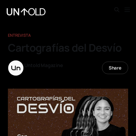
ENTREVISTA
Cartografías del Desvío
Untold Magazine
Share
07 dic. 2025
—
10 min read