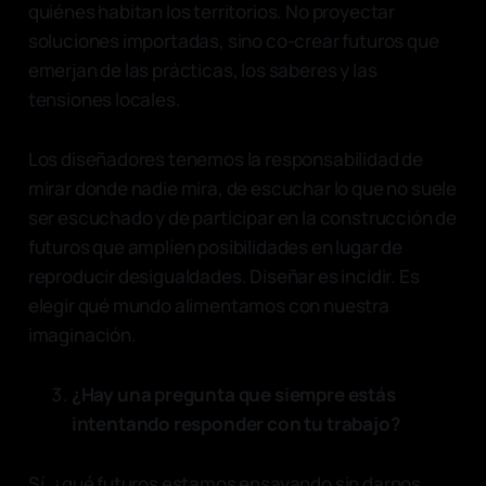
quiénes habitan los territorios. No proyectar
soluciones importadas, sino co-crear futuros que
emerjan de las prácticas, los saberes y las
tensiones locales.
Los diseñadores tenemos la responsabilidad de
mirar donde nadie mira, de escuchar lo que no suele
ser escuchado y de participar en la construcción de
futuros que amplíen posibilidades en lugar de
reproducir desigualdades. Diseñar es incidir. Es
elegir qué mundo alimentamos con nuestra
imaginación.
¿Hay una pregunta que siempre estás
intentando responder con tu trabajo?
Sí. ¿qué futuros estamos ensayando sin darnos