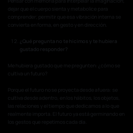
Pensar con memoria para interpelar la imaginación;
dejar que el cuerpo sienta y metabolice para
comprender; permitir que esa vibración interna se
convierta en forma, en gesto y en dirección.
¿Qué pregunta no te hicimos y te hubiera
gustado responder?
Me hubiera gustado que me pregunten: ¿cómo se
cultiva un futuro?
Porque el futuro no se proyecta desde afuera: se
cultiva desde adentro, en los hábitos, los objetos,
las relaciones y el tiempo que dedicamos a lo que
realmente importa. El futuro ya está germinando en
los gestos que repetimos cada día.