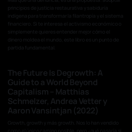
principios de justicia restaurativa y sabiduría
indígena para transformar la filantropía y el sistema
financiero. Si te interesa el activismo económico o
simplemente quieres entender mejor cómo el
dinero moldea el mundo, este libro es un punto de
partida fundamental.
The Future Is Degrowth: A
Guide to a World Beyond
Capitalism – Matthias
Schmelzer, Andrea Vetter y
Aaron Vansintjan (2022)
Growth, growth y más growth. Nos lo han vendido
como el único camino posible, pero ¿qué pasaría si