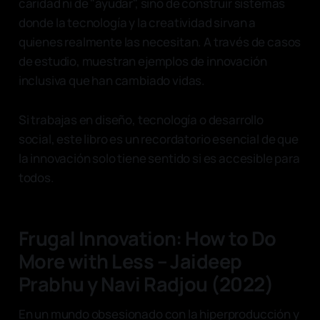
caridad ni de "ayudar", sino de construir sistemas
donde la tecnología y la creatividad sirvan a
quienes realmente las necesitan. A través de casos
de estudio, muestran ejemplos de innovación
inclusiva que han cambiado vidas.
Si trabajas en diseño, tecnología o desarrollo
social, este libro es un recordatorio esencial de que
la innovación solo tiene sentido si es accesible para
todos.
Frugal Innovation: How to Do
More with Less – Jaideep
Prabhu y Navi Radjou (2022)
En un mundo obsesionado con la hiperproducción y