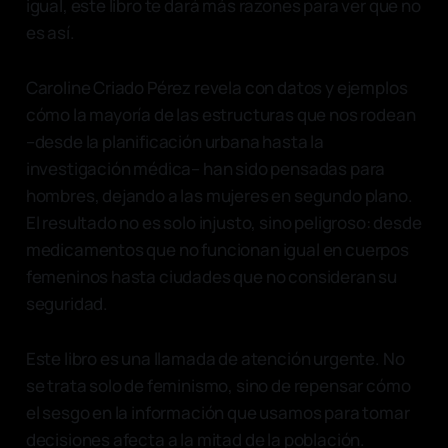
igual, este libro te dará más razones para ver que no
es así.
Caroline Criado Pérez revela con datos y ejemplos
cómo la mayoría de las estructuras que nos rodean
–desde la planificación urbana hasta la
investigación médica– han sido pensadas para
hombres, dejando a las mujeres en segundo plano.
El resultado no es solo injusto, sino peligroso: desde
medicamentos que no funcionan igual en cuerpos
femeninos hasta ciudades que no consideran su
seguridad.
Este libro es una llamada de atención urgente. No
se trata solo de feminismo, sino de repensar cómo
el sesgo en la información que usamos para tomar
decisiones afecta a la mitad de la población.