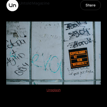
Untold Magazine
Share
01 abr. 2025
—
4 min read
Unsplash