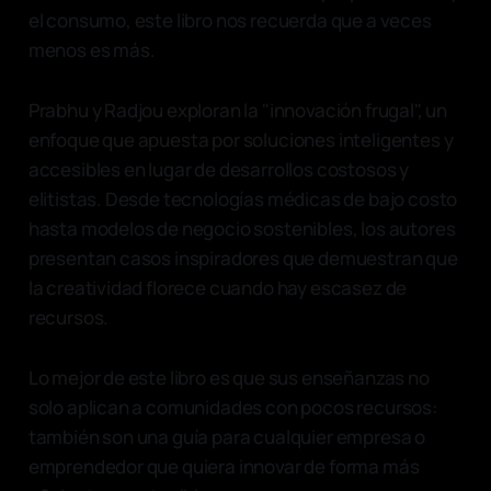
el consumo, este libro nos recuerda que a veces
menos es más.
Prabhu y Radjou exploran la "innovación frugal", un
enfoque que apuesta por soluciones inteligentes y
accesibles en lugar de desarrollos costosos y
elitistas. Desde tecnologías médicas de bajo costo
hasta modelos de negocio sostenibles, los autores
presentan casos inspiradores que demuestran que
la creatividad florece cuando hay escasez de
recursos.
Lo mejor de este libro es que sus enseñanzas no
solo aplican a comunidades con pocos recursos:
también son una guía para cualquier empresa o
emprendedor que quiera innovar de forma más