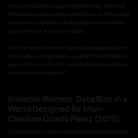
recursos naturales siguen vigentes hoy. Nos hace
reflexionar sobre nuestra relación con la naturaleza
y nos invita a aprender de los saberes ancestrales
para enfrentar la crisis climática.
Es un libro para leer con calma, dejar que sus ideas
te sacudan y preguntarte: ¿qué tanto de la historia
que conocemos ha sido contada desde el punto de
vista de los vencedores?
Invisible Women: Data Bias in a
World Designed for Men –
Caroline Criado Pérez (2019)
Si crees que el mundo está diseñado para todos por