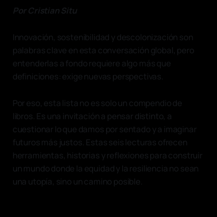
Por Cristian Situ
Innovación, sostenibilidad y descolonización son
palabras clave en esta conversación global, pero
entenderlas a fondo requiere algo más que
definiciones: exige nuevas perspectivas.
Por eso, esta lista no es solo un compendio de
libros. Es una invitación a pensar distinto, a
cuestionar lo que damos por sentado y a imaginar
futuros más justos. Estas seis lecturas ofrecen
herramientas, historias y reflexiones para construir
un mundo donde la equidad y la resiliencia no sean
una utopía, sino un camino posible.