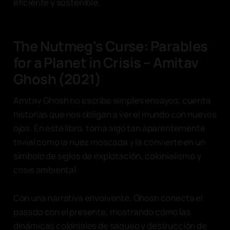
eficiente y sostenible.
The Nutmeg’s Curse: Parables
for a Planet in Crisis – Amitav
Ghosh (2021)
Amitav Ghosh no escribe simples ensayos; cuenta
historias que nos obligan a ver el mundo con nuevos
ojos. En este libro, toma algo tan aparentemente
trivial como la nuez moscada y la convierte en un
símbolo de siglos de explotación, colonialismo y
crisis ambiental.
Con una narrativa envolvente, Ghosh conecta el
pasado con el presente, mostrando cómo las
dinámicas coloniales de saqueo y destrucción de