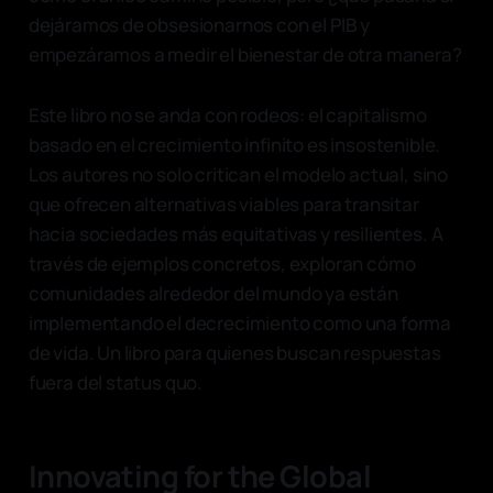
dejáramos de obsesionarnos con el PIB y
empezáramos a medir el bienestar de otra manera?
Este libro no se anda con rodeos: el capitalismo
basado en el crecimiento infinito es insostenible.
Los autores no solo critican el modelo actual, sino
que ofrecen alternativas viables para transitar
hacia sociedades más equitativas y resilientes. A
través de ejemplos concretos, exploran cómo
comunidades alrededor del mundo ya están
implementando el decrecimiento como una forma
de vida. Un libro para quienes buscan respuestas
fuera del status quo.
Innovating for the Global