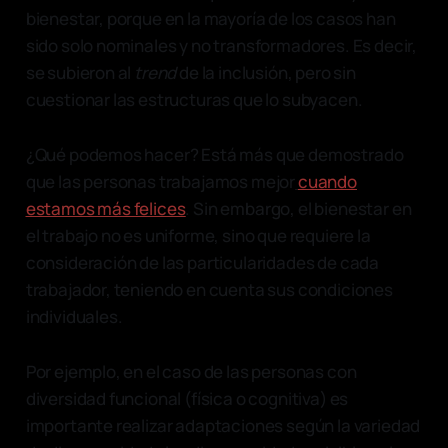
bienestar, porque en la mayoría de los casos han
sido solo nominales y no transformadores. Es decir,
se subieron al
trend
de la inclusión, pero sin
cuestionar las estructuras que lo subyacen.
¿Qué podemos hacer? Está más que demostrado
que las personas trabajamos mejor
cuando
estamos más felices
. Sin embargo, el bienestar en
el trabajo no es uniforme, sino que requiere la
consideración de las particularidades de cada
trabajador, teniendo en cuenta sus condiciones
individuales.
Por ejemplo, en el caso de las personas con
diversidad funcional (física o cognitiva) es
importante realizar adaptaciones según la variedad