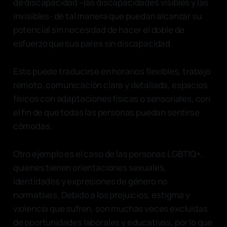
de discapacidad –las discapacidades visibles y las
invisibles- de tal manera que puedan alcanzar su
potencial sin necesidad de hacer el doble de
esfuerzo que sus pares sin discapacidad.
Esto puede traducirse en horarios flexibles, trabajo
remoto, comunicación clara y detallada, espacios
físicos con adaptaciones físicas o sensoriales, con
el fin de que todas las personas puedan sentirse
cómodas.
Otro ejemplo es el caso de las personas LGBTIQ+,
quienes tienen orientaciones sexuales,
identidades y expresiones de género no
normativas. Debido a los prejuicios, estigma y
violencia que sufren, son muchas veces excluidas
de oportunidades laborales y educativas, por lo que