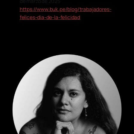
de marzo de 2025
https://www.buk.pe/blog/trabajadores-
felices-dia-de-la-felicidad