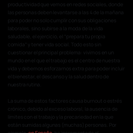
productividad que vemos en redes sociales, donde
las personas deben levantarse a las 4 de la mañana
para poder no solo cumplir con sus obligaciones
laborales, sino subirse a la moda de la vida
saludable, el ejercicio, el “prepara tu propia
comida” y tener vida social. Todo esto sin
cuestionar el principal problema: vivimos en un
mundo en el que el trabajo es el centro de nuestra
vida y debemos esforzarnos extra para poder incluir
el bienestar, el descanso y la salud dentro de
nuestra rutina.
La suma de estos factores causa burnout o estrés
crónico, debido al exceso laboral, la ausencia de
límites con el trabajo y la precariedad en la que
están sumidas algunas (muchas) personas. Por
ejemplo,
en España
, ha incrementado el