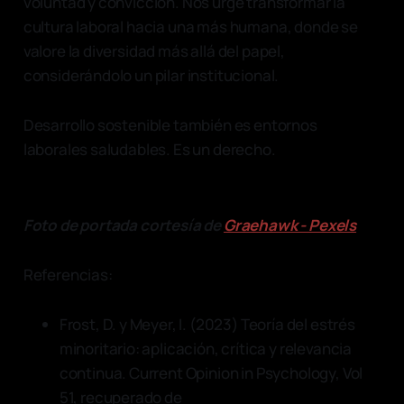
voluntad y convicción. Nos urge transformar la
cultura laboral hacia una más humana, donde se
valore la diversidad más allá del papel,
considerándolo un pilar institucional.
Desarrollo sostenible también es entornos
laborales saludables. Es un derecho.
Foto de portada cortesía de
Graehawk - Pexels
Referencias:
Frost, D. y Meyer, I. (2023) Teoría del estrés
minoritario: aplicación, crítica y relevancia
continua. Current Opinion in Psychology, Vol
51, recuperado de