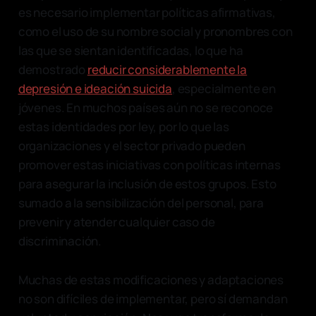
es necesario implementar políticas afirmativas,
como el uso de su nombre social y pronombres con
las que se sientan identificadas, lo que ha
demostrado
reducir considerablemente la
depresión e ideación suicida
, especialmente en
jóvenes. En muchos países aún no se reconoce
estas identidades por ley, por lo que las
organizaciones y el sector privado pueden
promover estas iniciativas con políticas internas
para asegurar la inclusión de estos grupos. Esto
sumado a la sensibilización del personal, para
prevenir y atender cualquier caso de
discriminación.
Muchas de estas modificaciones y adaptaciones
no son difíciles de implementar, pero sí demandan