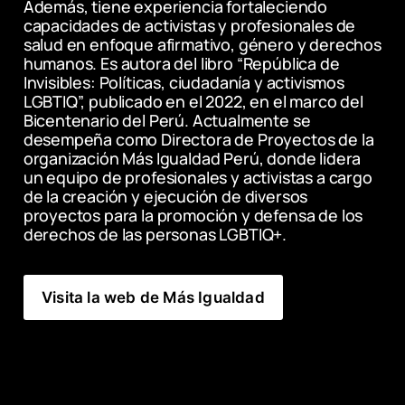
Además, tiene experiencia fortaleciendo 
capacidades de activistas y profesionales de 
salud en enfoque afirmativo, género y derechos 
humanos. Es autora del libro “República de 
Invisibles: Políticas, ciudadanía y activismos 
LGBTIQ”, publicado en el 2022, en el marco del 
Bicentenario del Perú. Actualmente se 
desempeña como Directora de Proyectos de la 
organización Más Igualdad Perú, donde lidera 
un equipo de profesionales y activistas a cargo 
de la creación y ejecución de diversos 
proyectos para la promoción y defensa de los 
derechos de las personas LGBTIQ+.
Visita la web de Más Igualdad