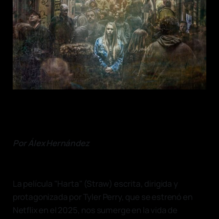
Por Álex Hernández
La película "Harta" (Straw) escrita, dirigida y
protagonizada por Tyler Perry, que se estrenó en
Netflix en el 2025, nos sumerge en la vida de