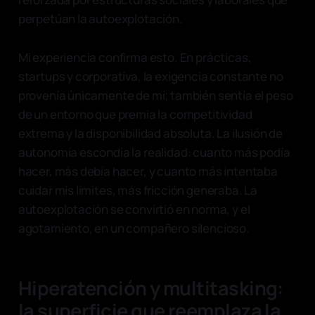
perpetúan la autoexplotación.
Mi experiencia confirma esto. En prácticas,
startups y corporativa, la exigencia constante no
provenía únicamente de mí; también sentía el peso
de un entorno que premia la competitividad
extrema y la disponibilidad absoluta. La ilusión de
autonomía escondía la realidad: cuanto más podía
hacer, más debía hacer, y cuanto más intentaba
cuidar mis límites, más fricción generaba. La
autoexplotación se convirtió en norma, y el
agotamiento, en un compañero silencioso.
Hiperatención y multitasking:
la superficie que reemplaza la