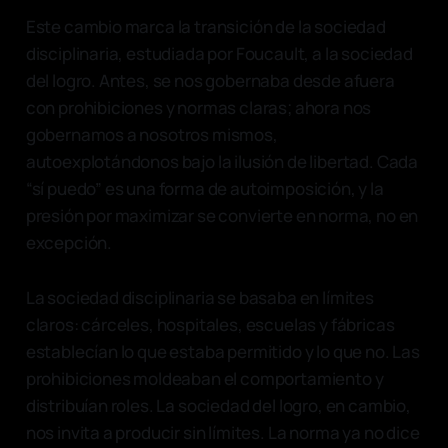
Este cambio marca la transición de la sociedad
disciplinaria, estudiada por Foucault, a la sociedad
del logro. Antes, se nos gobernaba desde afuera
con prohibiciones y normas claras; ahora nos
gobernamos a nosotros mismos,
autoexplotándonos bajo la ilusión de libertad. Cada
“sí puedo” es una forma de autoimposición, y la
presión por maximizar se convierte en norma, no en
excepción.
La sociedad disciplinaria se basaba en límites
claros: cárceles, hospitales, escuelas y fábricas
establecían lo que estaba permitido y lo que no. Las
prohibiciones moldeaban el comportamiento y
distribuían roles. La sociedad del logro, en cambio,
nos invita a producir sin límites. La norma ya no dice