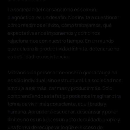
La sociedad del cansancio no es solo un
diagnóstico: es un desafío. Nos invita a cuestionar
cómo medimos el éxito, cómo trabajamos, qué
expectativas nos imponemos y cómo nos
relacionamos con nuestro tiempo. En un mundo
que celebra la productividad infinita, detenerse no
es debilidad: es resistencia.
Mi transición personal me enseñó que la fatiga no
es sólo individual, sino estructural. La sociedad nos
empuja a ser más, dar más y producir más. Sólo
comprendiendo esta fatiga podemos imaginar otra
forma de vivir: más consciente, equilibrada y
humana. Aprender a escuchar, descansar y poner
límites no es un lujo; es un acto de cuidado propio y
una forma de recuperar lo que el exceso de