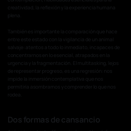
creatividad, la reflexión y la experiencia humana
plena.
También es importante la comparación que hace
entre este estado con la vigilancia de un animal
salvaje: atentos a todo lo inmediato, incapaces de
concentrarnos en lo esencial, atrapados en la
urgencia y la fragmentación. El multitasking, lejos
de representar progreso, es una regresión: nos
impide la inmersión contemplativa que nos
permitiría asombrarnos y comprender lo que nos
rodea.
Dos formas de cansancio