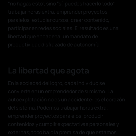
“no hagas esto”, sino “sí, puedes hacerlo todo”:
trabajar horas extra, emprender proyectos
paralelos, estudiar cursos, crear contenido,
participar en redes sociales. El resultado es una
libertad que encadena, un mandato de
productividad disfrazado de autonomía.
La libertad que agota
En la sociedad del logro, cada individuo se
convierte en un emprendedor de sí mismo. La
autoexplotación no es un accidente: es el corazón
del sistema. Podemos trabajar horas extra,
emprender proyectos paralelos, producir
contenidos y cumplir expectativas personales y
externas, todo bajo la premisa de que estamos