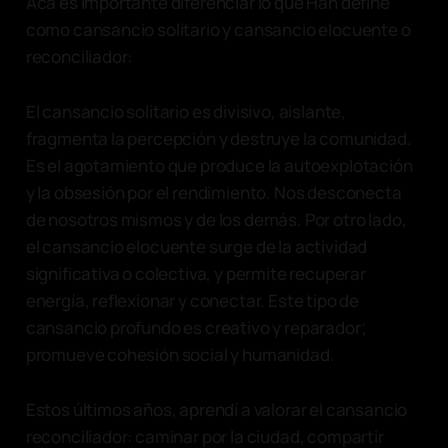
Acá es importante diferenciar lo que Han define
como cansancio solitario y cansancio elocuente o
reconciliador:
El cansancio solitario es divisivo, aislante,
fragmenta la percepción y destruye la comunidad.
Es el agotamiento que produce la autoexplotación
y la obsesión por el rendimiento. Nos desconecta
de nosotros mismos y de los demás. Por otro lado,
el cansancio elocuente surge de la actividad
significativa o colectiva, y permite recuperar
energía, reflexionar y conectar. Este tipo de
cansancio profundo es creativo y reparador;
promueve cohesión social y humanidad.
Estos últimos años, aprendí a valorar el cansancio
reconciliador: caminar por la ciudad, compartir