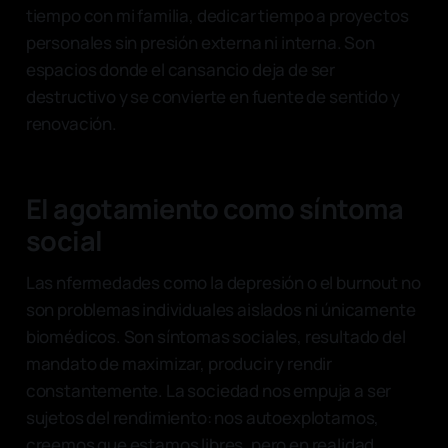
tiempo con mi familia, dedicar tiempo a proyectos
personales sin presión externa ni interna. Son
espacios donde el cansancio deja de ser
destructivo y se convierte en fuente de sentido y
renovación.
El agotamiento como síntoma
social
Las nfermedades como la depresión o el burnout no
son problemas individuales aislados ni únicamente
biomédicos. Son síntomas sociales, resultado del
mandato de maximizar, producir y rendir
constantemente. La sociedad nos empuja a ser
sujetos del rendimiento: nos autoexplotamos,
creemos que estamos libres, pero en realidad