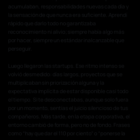
acumulaban, responsabilidades nuevas cada día y
la sensación de que nunca era suficiente. Aprendí
rápido que darlo todo no garantizaba
reconocimiento ni alivio; siempre había algo más
por hacer, siempre un estándar inalcanzable que
perseguir.
Luego llegaron las startups. Ese ritmo intenso se
volvió desmedido: días largos, proyectos que se
multiplicaban sin priorización alguna y la
expectativa implícita de estar disponible casi todo
el tiempo. Si te desconectabas, aunque solo fuera
por un momento, sentías el juicio silencioso de tus
compañeros. Más tarde, en la etapa corporativa, el
entorno cambió de forma, pero no de fondo. Frases
como “hay que dar el 110 por ciento” o “ponerse la