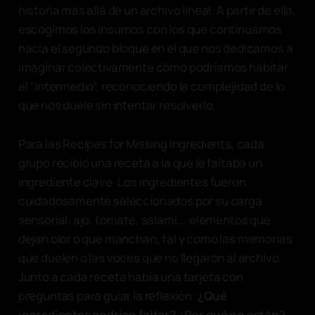
historia más allá de un archivo lineal. A partir de ella,
escogimos los insumos con los que continuamos
hacia el segundo bloque en el que nos dedicamos a
imaginar colectivamente cómo podríamos habitar
el “intermedio”, reconociendo la complejidad de lo
que nos duele sin intentar resolverlo.
Para las Recipes for Missing Ingredients, cada
grupo recibió una receta a la que le faltaba un
ingrediente clave. Los ingredientes fueron
cuidadosamente seleccionados por su carga
sensorial: ajo, tomate, salami... elementos que
dejan olor o que manchan, tal y como las memorias
que duelen o las voces que no llegaron al archivo.
Junto a cada receta había una tarjeta con
preguntas para guiar la reflexión:
¿Qué
ingredientes podrían faltar? ¿Por qué no están?