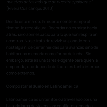
nuestros actos más que de nuestras palabras.”
(Rivera Cusicanqui, 2010)
Desde este marco, la muerte no interrumpe el
tiempo: lo reconfigura. Recordar no es mirar hacia
atrás, sino abrir espacio para lo que aún respira en
nosotros. No se trata de revivir un pasado con
nostalgia ni de cerrar heridas para avanzar, sino de
habitar una memoria como forma de lucha. Sin
embargo, esta es una tarea exigente para quien la
emprende, que depende de factores tanto internos
como externos.
Compostar el duelo en Latinoamérica
Latinoamérica es un territorio atravesado por una
historia larga de violencias: conflictos armados,