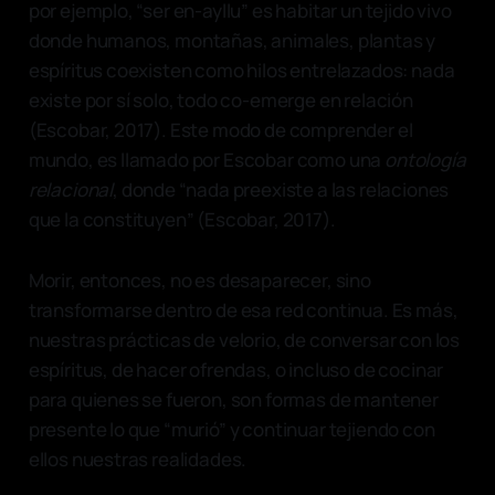
por ejemplo, “ser en-ayllu” es habitar un tejido vivo
donde humanos, montañas, animales, plantas y
espíritus coexisten como hilos entrelazados: nada
existe por sí solo, todo co-emerge en relación
(Escobar, 2017). Este modo de comprender el
mundo, es llamado por Escobar como una
ontología
relacional
, donde “nada preexiste a las relaciones
que la constituyen” (Escobar, 2017).
Morir, entonces, no es desaparecer, sino
transformarse dentro de esa red continua. Es más,
nuestras prácticas de velorio, de conversar con los
espíritus, de hacer ofrendas, o incluso de cocinar
para quienes se fueron, son formas de mantener
presente lo que “murió” y continuar tejiendo con
ellos nuestras realidades.