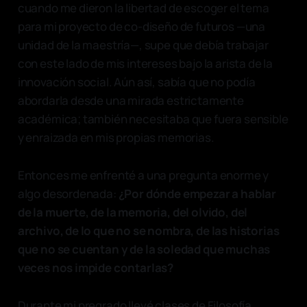
cuando me dieron la libertad de escoger el tema
para mi proyecto de co-diseño de futuros —una
unidad de la maestría—, supe que debía trabajar
con este lado de mis intereses bajo la arista de la
innovación social. Aún así, sabía que no podía
abordarla desde una mirada estrictamente
académica; también necesitaba que fuera sensible
y enraizada en mis propias memorias.
Entonces me enfrenté a una pregunta enorme y
algo desordenada:
¿Por dónde empezar a hablar
de la muerte, de la memoria, del olvido, del
archivo, de lo que no se nombra, de las historias
que no se cuentan y de la soledad que muchas
veces nos impide contarlas?
Durante mi pregrado llevé clases de Filosofía