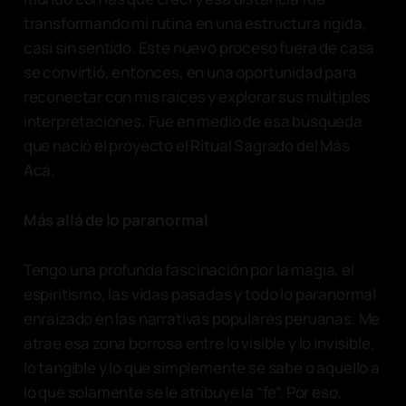
transformando mi rutina en una estructura rígida,
casi sin sentido. Este nuevo proceso fuera de casa
se convirtió, entonces, en una oportunidad para
reconectar con mis raíces y explorar sus múltiples
interpretaciones. Fue en medio de esa búsqueda
que nació el proyecto el Ritual Sagrado del Más
Acá.
Más allá de lo paranormal
Tengo una profunda fascinación por la magia, el
espiritismo, las vidas pasadas y todo lo paranormal
enraizado en las narrativas populares peruanas. Me
atrae esa zona borrosa entre lo visible y lo invisible,
lo tangible y lo que simplemente se sabe o aquello a
lo que solamente se le atribuye la “fe”. Por eso,