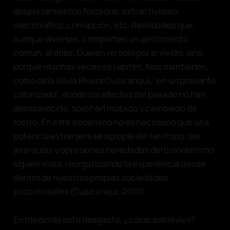
desplazamientos forzados, extractivismo,
narcotráfico, corrupción, etc. Realidades que,
aunque diversas, comparten un sentimiento
común: el dolor. Duelen no solo por lo vivido, sino
porque muchas veces se repiten. Nos mantienen,
como diría Silvia Rivera Cusicanqui, “en un presente
colonizado”, donde los efectos del pasado no han
desaparecido, sólo han mutado y cambiado de
rostro. En este escenario no es necesario que una
potencia extranjera se apropie del territorio: las
jerarquías y opresiones heredadas del colonialismo
siguen vivas, reorganizando la experiencia desde
dentro de nuestras propias sociedades
poscoloniales (Cusicanqui, 2010).
En medio de este desgaste, ¿cómo sobrevivir?