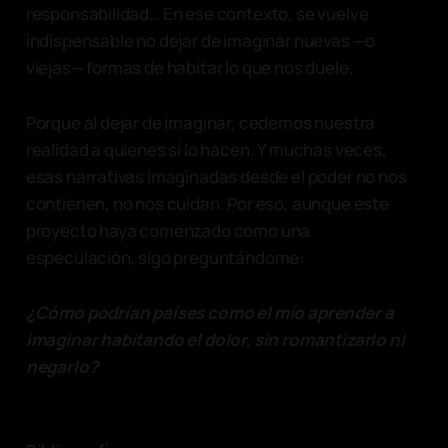
responsabilidad… En ese contexto, se vuelve
indispensable no dejar de imaginar nuevas —o
viejas— formas de habitar lo que nos duele.
Porque al dejar de imaginar, cedemos nuestra
realidad a quienes sí lo hacen. Y muchas veces,
esas narrativas imaginadas desde el poder no nos
contienen, no nos cuidan. Por eso, aunque este
proyecto haya comenzado como una
especulación, sigo preguntándome:
¿Cómo podrían países como el mío aprender a
imaginar habitando el dolor, sin romantizarlo ni
negarlo?