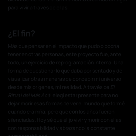
para vivir a través de ellas.
¿El fin?
Más que pensar en el impacto que pudo o podría
tener en otras personas, este proyecto fue, ante
todo, un ejercicio de reprogramación interna. Una
forma de cuestionar lo que daba por sentado y de
visualizar otras maneras de concebir mi universo
desde mis orígenes, mi realidad. A través de
El
Ritual del Más Acá
, elegí estar presente para no
dejar morir esas formas de ver el mundo que formé
cuando era niña, pero que con los años fueron
silenciadas. Hoy sé que elijo vivir y morir con ellas,
con responsabilidad y abrazando la constante