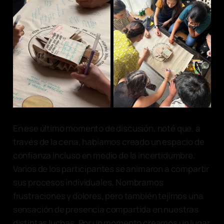
En ese último momento de discusión, noté que, a
través de la cena, habíamos creado un espacio de
confianza incluso en medio de la incertidumbre.
Varios de los participantes se animaron a compartir
sus procesos individuales. Nombramos
frustraciones y dolores, pero también tejimos una
sensación de presencia compartida en nuestras
distintas luchas. Por un momento creamos un lugar