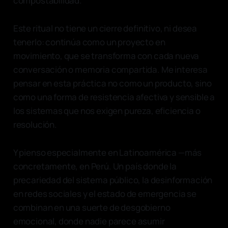
compostabilidad.
Este ritual no tiene un cierre definitivo, ni desea
tenerlo: continúa como un proyecto en
movimiento, que se transforma con cada nueva
conversación o memoria compartida. Me interesa
pensar en esta práctica no como un producto, sino
como una forma de resistencia afectiva y sensible a
los sistemas que nos exigen pureza, eficiencia o
resolución.
Y pienso especialmente en Latinoamérica —más
concretamente, en Perú. Un país donde la
precariedad del sistema público, la desinformación
en redes sociales y el estado de emergencia se
combinan en una suerte de desgobierno
emocional, donde nadie parece asumir