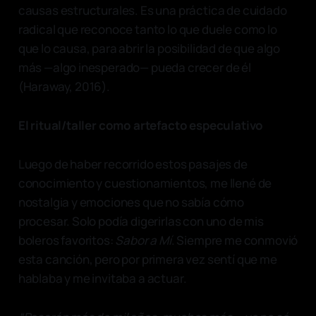
causas estructurales. Es una práctica de cuidado
radical que reconoce tanto lo que duele como lo
que lo causa, para abrir la posibilidad de que algo
más —algo inesperado— pueda crecer de él
(Haraway, 2016).
El ritual/taller como artefacto especulativo
Luego de haber recorrido estos pasajes de
conocimiento y cuestionamientos, me llené de
nostalgia y emociones que no sabía cómo
procesar. Solo podía digerirlas con uno de mis
boleros favoritos:
Sabor a Mí
. Siempre me conmovió
esta canción, pero por primera vez sentí que me
hablaba y me invitaba a actuar.