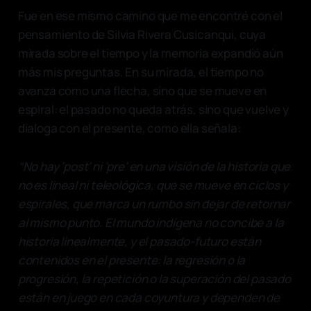
Fue en ese mismo camino que me encontré con el
pensamiento de Silvia Rivera Cusicanqui, cuya
mirada sobre el tiempo y la memoria expandió aún
más mis preguntas. En su mirada, el tiempo no
avanza como una flecha, sino que se mueve en
espiral: el pasado no queda atrás, sino que vuelve y
dialoga con el presente, como ella señala:
“No hay ‘post’ ni ‘pre’ en una visión de la historia que
no es lineal ni teleológica, que se mueve en ciclos y
espirales, que marca un rumbo sin dejar de retornar
al mismo punto. El mundo indígena no concibe a la
historia linealmente, y el pasado-futuro están
contenidos en el presente: la regresión o la
progresión, la repetición o la superación del pasado
están en juego en cada coyuntura y dependen de