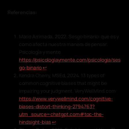
Referencias:
Mario Arrimada, 2022. Sesgo binario: que es y
como afecta nuestra manera de pensar.
Psicología y mente
https://psicologiaymente.com/psicologia/ses
go-binario
↩︎
Kendra Cherry, MSEd, 2024. 13 types of
common cognitive biases that might be
impairing your judgment. VeryWellMind.com
https://www.verywellmind.com/cognitive-
biases-distort-thinking-2794763?
utm_source=chatgpt.com#toc-the-
hindsight-bias
↩︎