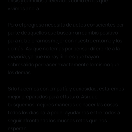
crisis y cambios acelerados como en los que
vivimos ahora.
Pero el progreso necesita de actos conscientes por
parte de aquellos que buscan un cambio positivo
para relacionarnos mejor con nuestro entorno y los
demás. Así que no temas por pensar diferente a la
mayoría, ya que no hay líderes que hayan
sobresalido por hacer exactamente lo mismo que
los demás.
Si lo hacemos con empatía y curiosidad, estaremos
mejor preparados para el futuro. Asi que
busquemos mejores maneras de hacer las cosas
todos los días para poder ayudarnos entre todos a
seguir afrontando los muchos retos que nos
esperan.