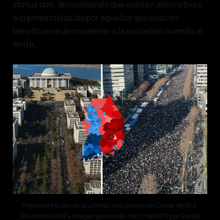
status quo, demostrando que existen alternativas
a lo preestablecido por aquellos que buscan
beneficiarse de mantener a la sociedad viviendo al
límite.
Representación de la últimas elecciones en Corea del Sur,
Noviembre 2024 Imagen generada con ChatGPT por Daniel