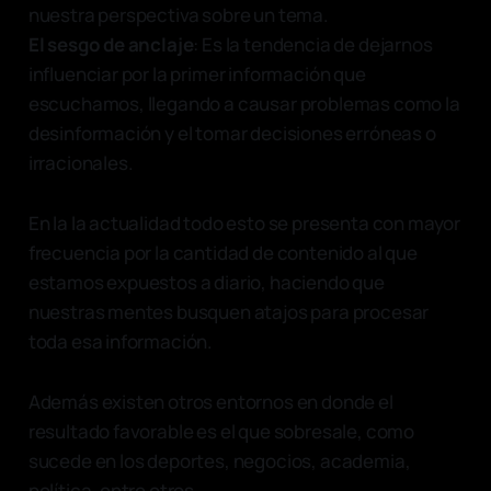
nuestra perspectiva sobre un tema.
El sesgo de anclaje
: Es la tendencia de dejarnos
influenciar por la primer información que
escuchamos, llegando a causar problemas como la
desinformación y el tomar decisiones erróneas o
irracionales.
En la la actualidad todo esto se presenta con mayor
frecuencia por la cantidad de contenido al que
estamos expuestos a diario, haciendo que
nuestras mentes busquen atajos para procesar
toda esa información.
Además existen otros entornos en donde el
resultado favorable es el que sobresale, como
sucede en los deportes, negocios, academia,
política, entre otros.