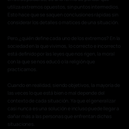
utiliza extremos opuestos, sin puntos intermedios.
Esto hace que se saquen conclusiones rápidas sin
considerar los detalles o matices de una situación.
Pero,¿quién define cada uno de los extremos? En la
sociedad en la que vivimos, lo correcto e incorrecto
está definido por las leyes que nos rigen, la moral
con la que se nos educó o la religión que
practicamos.
Cuando en realidad, siendo objetivos, la mayoría de
las veces lo que está bien o mal depende del
contexto de cada situación. Ya que el generalizar
casi nunca es una solución e incluso puede llegar a
dañar más a las personas que enfrentan dichas
situaciones.