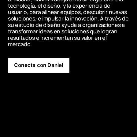
tecnología, el diseño, y la experiencia del 
usuario, para alinear equipos, descubrir nuevas 
soluciones, e impulsar la innovación. A través de 
su estudio de diseño ayuda a organizaciones a 
transformar ideas en soluciones que logran 
resultados e incrementan su valor en el 
mercado.
Conecta con Daniel