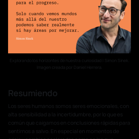
Explorando los horizontes de nuestra curiosidad | Simon Sinek.
Imagen creada por Daniel Herrera.
Resumiendo
Los seres humanos somos seres emocionales, con
alta sensibilidad a la incertidumbre, por lo que es
común que caigamos en conclusiones rápidas para
sentirnos a salvo. En especial en momentos de