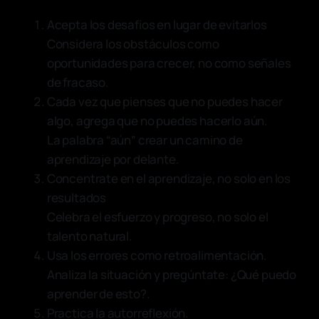
Acepta los desafios en lugar de evitarlos
Considera los obstáculos como
oportunidades para crecer, no como señales
de fracaso.
Cada vez que pienses que no puedes hacer
algo, agrega que no puedes hacerlo aún.
La palabra “aún” crear un camino de
aprendizaje por delante.
Concentrate en el aprendizaje, no solo en los
resultados
Celebra el esfuerzo y progreso, no solo el
talento natural.
Usa los errores como retroalimentación.
Analiza la situación y pregúntate: ¿Qué puedo
aprender de esto?.
Practica la autorreflexión.