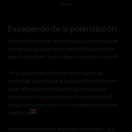
Herrera.
Escapando de la polarización
Vivimos en la era de la información, donde todo el
mundo es capaz de crear contenido para llamar
nuestra atención (heme aquí haciendo lo mismo).
Por lo que es muy fácil caer en la espiral de
contenido alarmista que busca primordialmente
llegar a la mayor cantidad de personas para
influenciar la opinión popular a través de datos
exagerados y conectar con nuestras emociones
[3]
negativas
.
Nuestra salud mental depende mucho de lo que