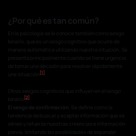
¿Por qué es tan común?
En la psicología se le conoce también como sesgo
binario, que es un sesgo cognitivo que ocurre de
manera automática utilizando nuestra intuición. Se
presenta principalmente cuando se tiene urgencia
de tomar una decisión para resolver rápidamente
[1]
una situación
.
Otros sesgos cognitivos que influyen en el sesgo
[2]
binario
.
El sesgo de confirmación
: Se define como la
tendencia de buscar y aceptar información que se
alinee y refuerze nuestras creencias e información
previa, limitando las posibilidades de expander