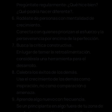
Pregúntate regularmente: ¿Qué hice bien?
¿Qué podría hacer diferente?.
Rodéate de personas con mentalidad de
crecimiento.
Conecta con quienes priorizan el esfuerzo y la
perseverancia por encima de la perfección.
Busca la crítica constructiva.
En lugar de temer la retroalimentación,
considérala una herramienta para el
desarrollo.
Celebra los éxitos de los demás.
Usa el crecimiento de los demás como
inspiración, no como comparación o
amenaza.
Aprende algo nuevo con frecuencia.
Se un principiante en algo fuera de tu zona de