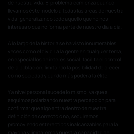
de nuestra vida. El problema comienza cuando
llevamos éste modelo a todas las áreas de nuestra
vida, generalizando todo aquello que no nos
interesa o que no forma parte de nuestro dia a dia.
A lo largo de la historia se ha visto innumerables
veces como el dividir a la gente en cualquier tema,
en especial los de interés social, facilita el control
de la población, limitando la posibilidad de crecer
como sociedad y dando más poder a la élite.
Y a nivel personal sucede lo mismo, ya que si
seguimos polarizando nuestra percepción para
confirmar que algo entra dentro de nuestra
definición de correcto o no, seguiremos
promoviendo estereotipos inalcanzables para la
mayoría y limitaremos nuestra capacidad de