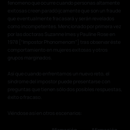
fenomeno que ocurre cuando personas altamente
exitosas creen paradóijcamente que son un fraude
que eventualmente fracasará y serán revelados
como incompetentes. Mencionado por primera vez
por las doctoras Suzanne Imes y Pauline Rose en
1978 [“Impostor Phonomenom”] tras observar éste
comportamiento en mujeres exitosas y otros
grupos marginados.
Así que cuando enfrentamos un nuevo reto, el
síndrome del impostor puede presentarse con
preguntas que tienen sólo dos posibles respuestas,
éxito o fracaso.
Viéndose así en otros escenarios:
Afirmación
Afirmación