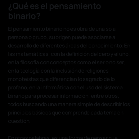
¿Qué es el pensamiento
binario?
El pensamiento binario no es obra de una sola
persona o grupo, su origen puede asociarse al
desarrollo de diferentes áreas del conocimiento. En
las matemáticas, con la definición del cero y el uno,
en la filosofía con conceptos como el ser o no ser,
en la teología con la inclusión de religiones
monoteístas que diferencian lo sagrado de lo
profano, en la informática con el uso del sistema
binario para procesar información, entre otros;
todos buscando una manera simple de describir los
principios básicos que comprende cada tema en
cuestión.
En otras palabras, es una forma de pensar que