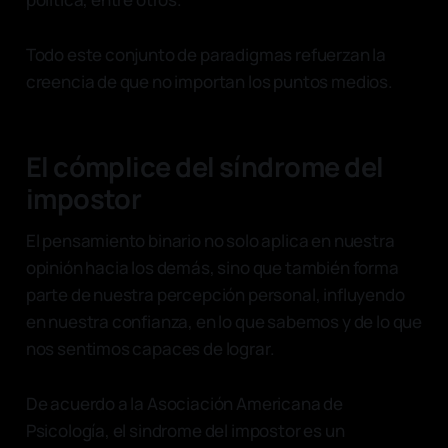
Todo este conjunto de paradigmas refuerzan la
creencia de que no importan los puntos medios.
El cómplice del síndrome del
impostor
El pensamiento binario no solo aplica en nuestra
opinión hacia los demás, sino que también forma
parte de nuestra percepción personal, influyendo
en nuestra confianza, en lo que sabemos y de lo que
nos sentimos capaces de lograr.
De acuerdo a la Asociación Americana de
Psicología, el sindrome del impostor es un