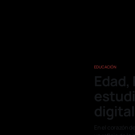
EDUCACIÓN
Edad, 
estudi
digital
En el corazón de