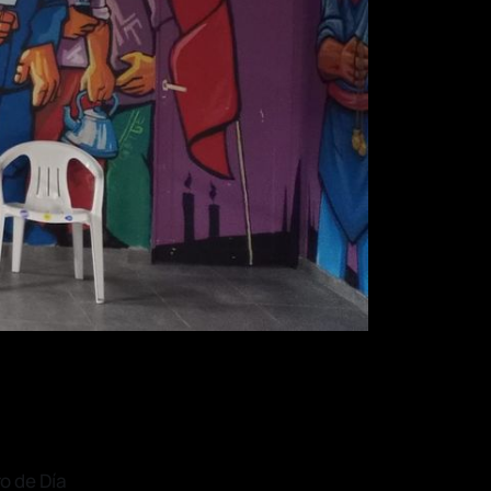
o de Día