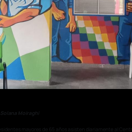
 Solana Moiraghi
esidentes mayores de 65 años asisten diariamente al Centr