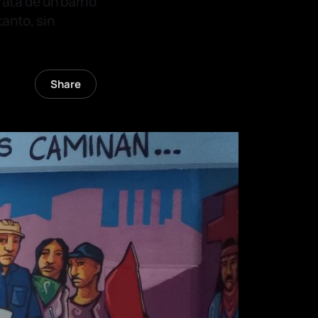
rata de un barrio
tanto, sin
Share