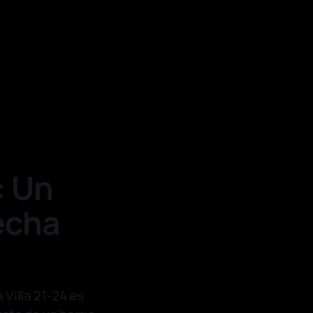
: Un
echa
 Villa 21-24 es