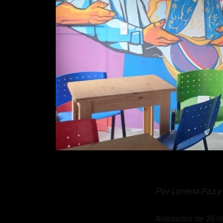
Por Lorena Paz y
Alrededor de 25 r